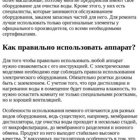
более масштабные, поэтому многие предприятия имеют свое
оборудование для очистки воды. Кроме этого, у них есть
специалисты, которые занимаются обслуживанием
оборудования, заказом запасных частей для него. Для ремонта
лучше использовать только оригинальные элементы у
официального производителя, со всеми необходимыми
сертификатами.
Как правильно использовать аппарат?
Для того чтобы правильно использовать любой аппарат
нужно ознакомиться с его инструкцией. С электрическими
моделями необходимо еще соблюдать правила использования
электрического оборудования. Обязательно розетки должны
быть с заземлением. С учетом того, что при дистилляции и
нагревании воды в помещение будет повышена влажность, то
нужно оснастить комнату не только специальными розетками,
но и хорошей вентиляцией.
Особенности использования немного отличаются для разных
видов оборудования, ведь существуют, например, мембранные
дистилляторы, где очистка воды проходит в несколько стадий,
от микрофильтрации, до мембранного разделения и ионного
обмена. Продукт из него выходит стабильно высокого
качества. У вакуумных дистилляторов особенность в том, что