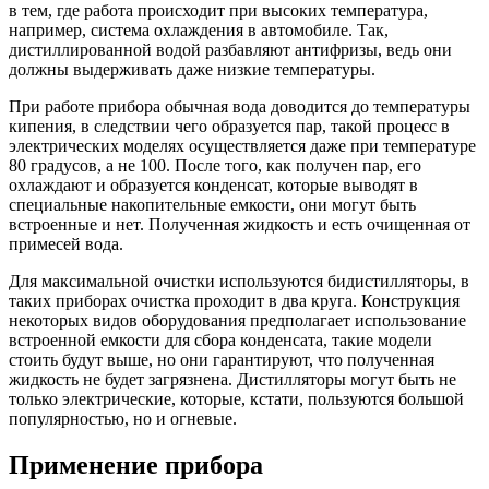
в тем, где работа происходит при высоких температура,
например, система охлаждения в автомобиле. Так,
дистиллированной водой разбавляют антифризы, ведь они
должны выдерживать даже низкие температуры.
При работе прибора обычная вода доводится до температуры
кипения, в следствии чего образуется пар, такой процесс в
электрических моделях осуществляется даже при температуре
80 градусов, а не 100. После того, как получен пар, его
охлаждают и образуется конденсат, которые выводят в
специальные накопительные емкости, они могут быть
встроенные и нет. Полученная жидкость и есть очищенная от
примесей вода.
Для максимальной очистки используются бидистилляторы, в
таких приборах очистка проходит в два круга. Конструкция
некоторых видов оборудования предполагает использование
встроенной емкости для сбора конденсата, такие модели
стоить будут выше, но они гарантируют, что полученная
жидкость не будет загрязнена. Дистилляторы могут быть не
только электрические, которые, кстати, пользуются большой
популярностью, но и огневые.
Применение прибора