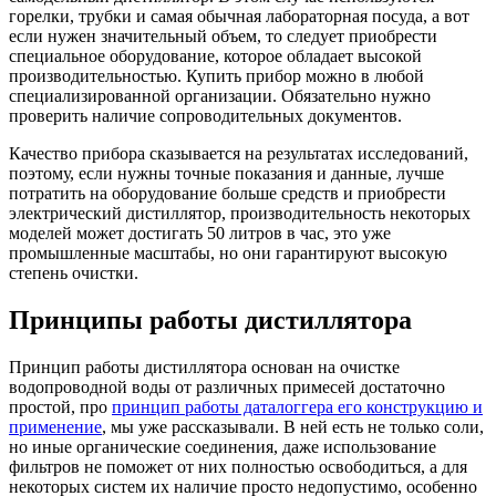
горелки, трубки и самая обычная лабораторная посуда, а вот
если нужен значительный объем, то следует приобрести
специальное оборудование, которое обладает высокой
производительностью. Купить прибор можно в любой
специализированной организации. Обязательно нужно
проверить наличие сопроводительных документов.
Качество прибора сказывается на результатах исследований,
поэтому, если нужны точные показания и данные, лучше
потратить на оборудование больше средств и приобрести
электрический дистиллятор, производительность некоторых
моделей может достигать 50 литров в час, это уже
промышленные масштабы, но они гарантируют высокую
степень очистки.
Принципы работы дистиллятора
Принцип работы дистиллятора основан на очистке
водопроводной воды от различных примесей достаточно
простой, про
принцип работы даталоггера его конструкцию и
применение
, мы уже рассказывали. В ней есть не только соли,
но иные органические соединения, даже использование
фильтров не поможет от них полностью освободиться, а для
некоторых систем их наличие просто недопустимо, особенно