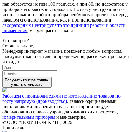
пар образуется не при 100 градусах, а при 80, но недостаток у
прибора в его высокой стоимости. Поэтому инструкцию по
использованию любого прибора необходимо прочитать перед
началом его использования, как и при использовании
лабораторных центрифуг что это принцип работы и области
применения
, мы уже рассказывали.
Есть вопрос?
Оставьте заявку
Менеджер интернет-магазина поможет с любым вопросом,
выслушает ваши
отзывы
и предложения, расскажет про акции
и скидки
Получить консультацию
узнать стоимость
Работаем с производителями по изготовлению товаров по
госту напрямую (производство)
, являясь официальными
поставщиками по ареометрам, лабораторной посуде,
оборудованию и аксессуаров для химических процессов,
измерительным приборам
и манометрии.
© ООО “ПОЗИТРОН-КИП”, 2026
Наши офисы: