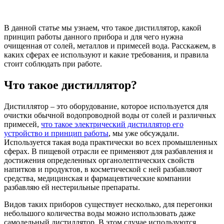
В данной статье мы узнаем, что такое дистиллятор, какой
принцип работы данного прибора и для чего нужна
очищенная от солей, металлов и примесей вода. Расскажем, в
каких сферах ее используют и какие требования, и правила
стоит соблюдать при работе.
Что такое дистиллятор?
Дистиллятор – это оборудование, которое используется для
очистки обычной водопроводной воды от солей и различных
примесей,
что такое электрический дистиллятор его
устройство и принцип работы
, мы уже обсуждали.
Используется такая вода практически во всех промышленных
сферах. В пищевой отрасли ее применяют для разбавления и
достижения определенных органолептических свойств
напитков и продуктов, в косметической с ней разбавляют
средства, медицинская и фармацевтические компании
разбавляю ей нестерильные препараты.
Видов таких приборов существует несколько, для перегонки
небольшого количества воды можно использовать даже
самодельный дистиллятор. В этом случае используются