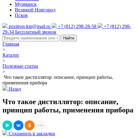
Мурманск
Великий Новгород
Псков
pozitron-kip@mail.ru
+7 (812) 298-28-58
+7 (812) 298-
29-34
Бесплатный звонок
Найти
Главная
>
Каталог
>
Полезные статьи
>
Что такое дистиллятор: описание, принцип работы,
применения прибора
Назад
Что такое дистиллятор: описание,
принцип работы, применения прибора
Сохранить в закладки