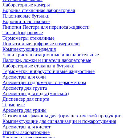
Лабораторные камеры
Воронка стеклянная лабораторная
Пластиковые бутылки
Воронки пластиковые
Пипетки Пастера для переноса жидкости
Тигли фарфоровые
Термометры стеклянные
Портативные цифровые измерители
Комплектующие изделия
Чаши кристаллизационные и выпарительные
Палочки, ложки и шпатели лабораторные
Лабораторные стаканы и бутылки
Термометры виброустойчивые жидкостные
Ареометры для соли
Ареометры-гидрометры с термометром
Ареометр для грунта
Ареометры для воды (морской)
Диспенсер для спирта
Термореле
Ареометр для урины
Стеклянные флаконы для фармацевтической продукции
Комплектующие для сигнализации и пожаротушения
Ареометры для кислот
Изгибы лабораторные
Ванночки для реактивов