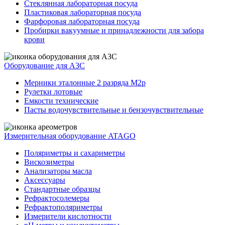
Стеклянная лабораторная посуда
Пластиковая лабораторная посуда
Фарфоровая лабораторная посуда
Пробирки вакуумные и принадлежности для забора
крови
Оборудование для АЗС
Мерники эталонные 2 разряда М2р
Рулетки лотовые
Емкости технические
Пасты водочувствительные и бензочувствительные
Измерительная оборудование ATAGO
Поляриметры и сахариметры
Вискозиметры
Анализаторы масла
Аксессуары
Стандартные образцы
Рефрактосолемеры
Рефрактополяриметры
Измерители кислотности