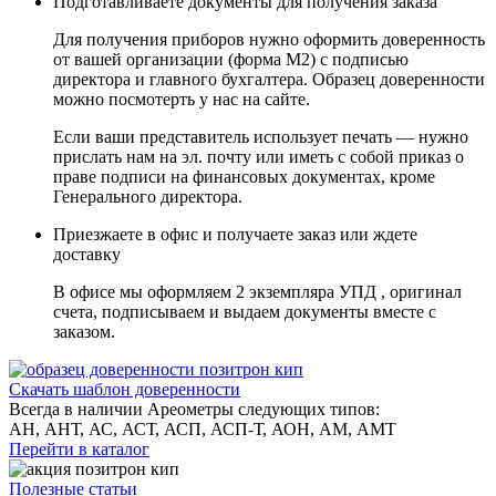
Подготавливаете
документы для получения заказа
Для получения приборов нужно оформить доверенность
от вашей организации (форма М2) с подписью
директора и главного бухгалтера. Образец доверенности
можно посмотерть у нас на сайте.
Если ваши представитель использует печать — нужно
прислать нам на эл. почту или иметь с собой приказ о
праве подписи на финансовых документах, кроме
Генерального директора.
Приезжаете в офис
и получаете заказ или ждете
доставку
В офисе мы оформляем 2 экземпляра УПД , оригинал
счета, подписываем и выдаем документы вместе с
заказом.
Скачать шаблон доверенности
Всегда в наличии
Ареометры следующих типов:
АН, АНТ, АС, АСТ, АСП, АСП-Т, АОН, АМ, АМТ
Перейти в каталог
Полезные статьи