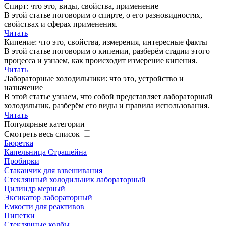
Спирт: что это, виды, свойства, применение
В этой статье поговорим о спирте, о его разновидностях,
свойствах и сферах применения.
Читать
Кипение: что это, свойства, измерения, интересные факты
В этой статье поговорим о кипении, разберём стадии этого
процесса и узнаем, как происходит измерение кипения.
Читать
Лабораторные холодильники: что это, устройство и
назначение
В этой статье узнаем, что собой представляет лабораторный
холодильник, разберём его виды и правила использования.
Читать
Популярные категории
Смотреть весь список
Бюретка
Капельница Страшейна
Пробирки
Стаканчик для взвешивания
Стеклянный холодильник лабораторный
Цилиндр мерный
Эксикатор лабораторный
Емкости для реактивов
Пипетки
Стеклянные колбы