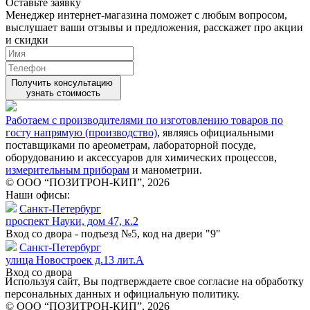
Оставьте заявку
Менеджер интернет-магазина поможет с любым вопросом,
выслушает ваши
отзывы
и предложения, расскажет про акции
и скидки
Получить консультацию
узнать стоимость
Работаем с производителями по изготовлению товаров по
госту напрямую (производство)
, являясь официальными
поставщиками по ареометрам, лабораторной посуде,
оборудованию и аксессуаров для химических процессов,
измерительным приборам
и манометрии.
© ООО “ПОЗИТРОН-КИП”, 2026
Наши офисы:
Санкт-Петербург
проспект Науки, дом 47, к.2
Вход со двора - подъезд №5, код на двери "9"
Санкт-Петербург
улица Новостроек д.13 лит.А
Вход со двора
Используя сайт, Вы подтверждаете свое согласие на обработку
персональных данных и официальную политику.
© ООО “ПОЗИТРОН-КИП”, 2026