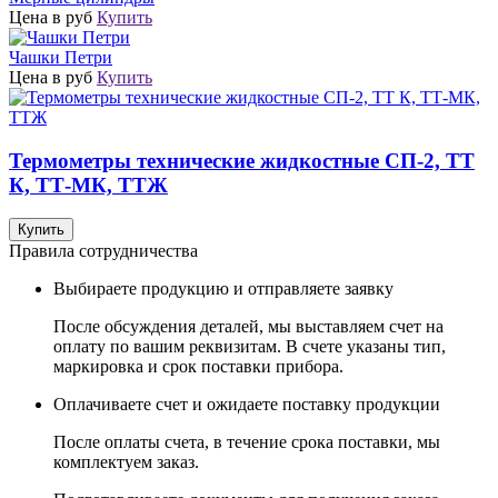
Цена в руб
Купить
Чашки Петри
Цена в руб
Купить
Термометры технические жидкостные СП-2, ТТ
К, ТТ-МК, ТТЖ
Купить
Правила сотрудничества
Выбираете продукцию и
отправляете заявку
После обсуждения деталей, мы выставляем счет на
оплату по вашим реквизитам. В счете указаны тип,
маркировка и срок поставки прибора.
Оплачиваете счет
и ожидаете поставку продукции
После оплаты счета, в течение срока поставки, мы
комплектуем заказ.