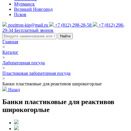
Мурманск
Великий Новгород
Псков
pozitron-kip@mail.ru
+7 (812) 298-28-58
+7 (812) 298-
29-34
Бесплатный звонок
Найти
Главная
>
Каталог
>
Лабораторная посуда
>
Пластиковая лабораторная посуда
>
Банки пластиковые для реактивов широкогорлые
Назад
Банки пластиковые для реактивов
широкогорлые