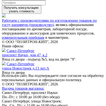
Получить консультацию
узнать стоимость
Работаем с производителями по изготовлению товаров по
госту напрямую (производство)
, являясь официальными
поставщиками по ареометрам, лабораторной посуде,
оборудованию и аксессуаров для химических процессов,
измерительным приборам
и манометрии.
© ООО “ПОЗИТРОН-КИП”, 2026
Наши офисы:
Санкт-Петербург
проспект Науки, дом 47, к.2
Вход со двора - подъезд №5, код на двери "9"
Санкт-Петербург
улица Новостроек д.13 лит.А
Вход со двора
Используя сайт, Вы подтверждаете свое согласие на обработку
персональных данных и официальную политику.
© ООО “ПОЗИТРОН-КИП”, 2026
Выдача товаров магазина:
Санкт-Петербург, проспект Науки:
Пн.-Пт.: с 10:00 до 16:00 (без обеда)
Санкт-Петербург, улица Новостроек:
Пн., Ср., Пт.: с 11:00 до 16:00 (без обеда)