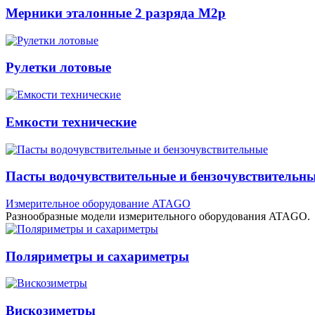
Мерники эталонные 2 разряда М2р
Рулетки лотовые
Емкости технические
Пасты водочувствительные и бензочувствительн
Измерительное оборудование ATAGO
Разнообразные модели измерительного оборудования ATAGO.
Поляриметры и сахариметры
Вискозиметры