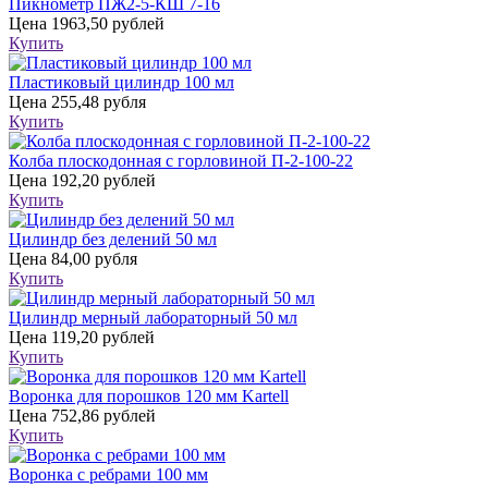
Пикнометр ПЖ2-5-КШ 7-16
Цена
1963,50 рублей
Купить
Пластиковый цилиндр 100 мл
Цена
255,48 рубля
Купить
Колба плоскодонная с горловиной П-2-100-22
Цена
192,20 рублей
Купить
Цилиндр без делений 50 мл
Цена
84,00 рубля
Купить
Цилиндр мерный лабораторный 50 мл
Цена
119,20 рублей
Купить
Воронка для порошков 120 мм Kartell
Цена
752,86 рублей
Купить
Воронка с ребрами 100 мм