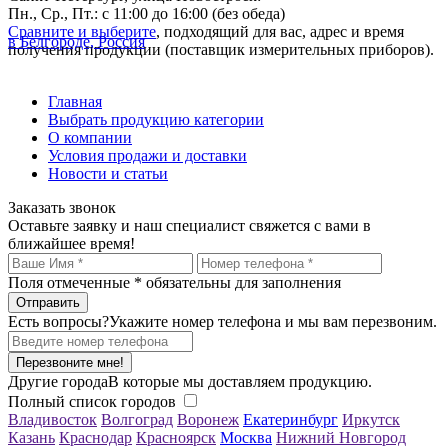
Пн., Ср., Пт.: с 11:00 до 16:00 (без обеда)
Сравните и выберите
, подходящий для вас, адрес и время
в Белгороде, Россия
получения продукции (поставщик измерительных приборов).
Главная
Выбрать продукцию категории
О компании
Условия продажи и доставки
Новости и статьи
Заказать звонок
Оставьте заявку и наш специалист свяжется с вами в
ближайшее время!
Поля отмеченные
*
обязательны для заполнения
Есть вопросы?
Укажите номер телефона и мы вам перезвоним.
Перезвоните мне!
Другие города
В которые мы доставляем продукцию.
Полный список городов
Владивосток
Волгоград
Воронеж
Екатеринбург
Иркутск
Казань
Краснодар
Красноярск
Москва
Нижний Новгород