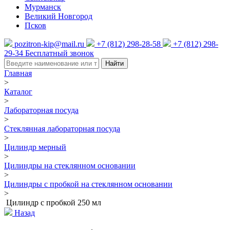
Мурманск
Великий Новгород
Псков
pozitron-kip@mail.ru
+7 (812) 298-28-58
+7 (812) 298-
29-34
Бесплатный звонок
Найти
Главная
>
Каталог
>
Лабораторная посуда
>
Стеклянная лабораторная посуда
>
Цилиндр мерный
>
Цилиндры на стеклянном основании
>
Цилиндры с пробкой на стеклянном основании
>
Цилиндр с пробкой 250 мл
Назад