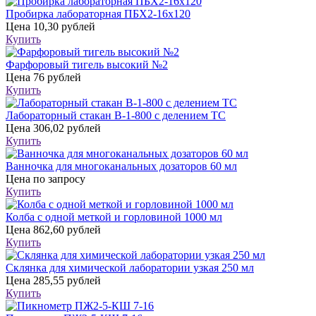
Пробирка лабораторная ПБХ2-16х120
Цена
10,30 рублей
Купить
Фарфоровый тигель высокий №2
Цена
76 рублей
Купить
Лабораторный стакан В-1-800 с делением ТС
Цена
306,02 рублей
Купить
Ванночка для многоканальных дозаторов 60 мл
Цена
по запросу
Купить
Колба с одной меткой и горловиной 1000 мл
Цена
862,60 рублей
Купить
Склянка для химической лаборатории узкая 250 мл
Цена
285,55 рублей
Купить