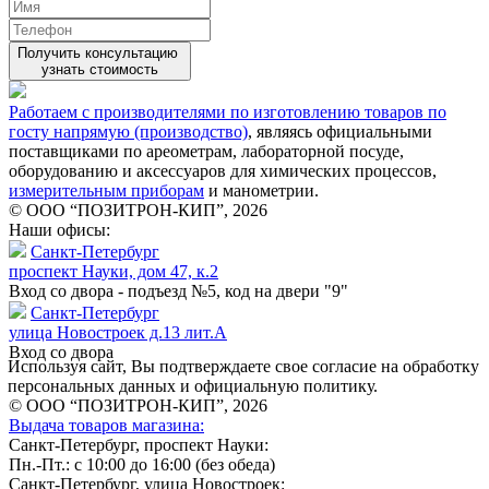
Получить консультацию
узнать стоимость
Работаем с производителями по изготовлению товаров по
госту напрямую (производство)
, являясь официальными
поставщиками по ареометрам, лабораторной посуде,
оборудованию и аксессуаров для химических процессов,
измерительным приборам
и манометрии.
© ООО “ПОЗИТРОН-КИП”, 2026
Наши офисы:
Санкт-Петербург
проспект Науки, дом 47, к.2
Вход со двора - подъезд №5, код на двери "9"
Санкт-Петербург
улица Новостроек д.13 лит.А
Вход со двора
Используя сайт, Вы подтверждаете свое согласие на обработку
персональных данных и официальную политику.
© ООО “ПОЗИТРОН-КИП”, 2026
Выдача товаров магазина:
Санкт-Петербург, проспект Науки:
Пн.-Пт.: с 10:00 до 16:00 (без обеда)
Санкт-Петербург, улица Новостроек: