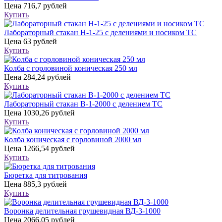
Цена
716,7 рублей
Купить
Лабораторный стакан Н-1-25 с делениями и носиком ТС
Цена
63 рублей
Купить
Колба с горловиной коническая 250 мл
Цена
284,24 рублей
Купить
Лабораторный стакан В-1-2000 с делением ТС
Цена
1030,26 рублей
Купить
Колба коническая с горловиной 2000 мл
Цена
1266,54 рублей
Купить
Бюретка для титрования
Цена
885,3 рублей
Купить
Воронка делительная грушевидная ВД-3-1000
Цена
2066,05 рублей