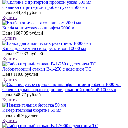
Склянка с притертой пробкой узкая 500 мл
Цена
344,34 рублей
Купить
Колба коническая со шлифом 2000 мл
Цена
1687,95 рублей
Купить
Банка для химических реактивов 10000 мл
Цена
9719,33 рублей
Купить
Лабораторный стакан В-1-250 с делением ТС
Цена
118,8 рублей
Купить
Склянка узкое горло с пришлифованной пробкой 1000 мл
Цена
548,77 рублей
Купить
Измерительная бюретка 50 мл
Цена
758,9 рублей
Купить