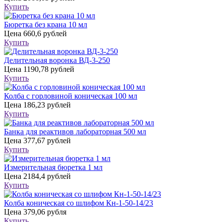
Купить
Бюретка без крана 10 мл
Цена
660,6 рублей
Купить
Делительная воронка ВД-3-250
Цена
1190,78 рублей
Купить
Колба с горловиной коническая 100 мл
Цена
186,23 рублей
Купить
Банка для реактивов лабораторная 500 мл
Цена
377,67 рублей
Купить
Измерительная бюретка 1 мл
Цена
2184,4 рублей
Купить
Колба коническая со шлифом Кн-1-50-14/23
Цена
379,06 рубля
Купить