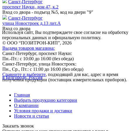
Санкт-Петербург
проспект Науки, дом 47, к.2
Вход со двора - подъезд №5, код на двери "9"
Санкт-Петербург
улица Новостроек д.13 лит.А
Вход со двора
Используя сайт, Вы подтверждаете свое согласие на обработку
персональных данных и официальную политику.
© ООО “ПОЗИТРОН-КИП”, 2026
Выдача товаров магазина:
Санкт-Петербург, проспект Науки:
Пн.-Пт.: с 10:00 до 16:00 (без обеда)
Санкт-Петербург, улица Новостроек:
Пн., Ср., Пт.: с 11:00 до 16:00 (без обеда)
Сравните и выберите
, подходящий для вас, адрес и время
в Белгороде, Россия
получения продукции (поставщик измерительных приборов).
Главная
Выбрать продукцию категории
О компании
Условия продажи и доставки
Новости и статьи
Заказать звонок