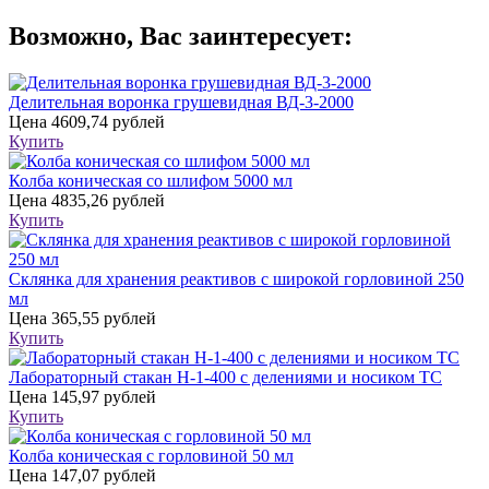
Возможно, Вас заинтересует:
Делительная воронка грушевидная ВД-3-2000
Цена
4609,74 рублей
Купить
Колба коническая со шлифом 5000 мл
Цена
4835,26 рублей
Купить
Склянка для хранения реактивов с широкой горловиной 250
мл
Цена
365,55 рублей
Купить
Лабораторный стакан Н-1-400 с делениями и носиком ТС
Цена
145,97 рублей
Купить
Колба коническая с горловиной 50 мл
Цена
147,07 рублей