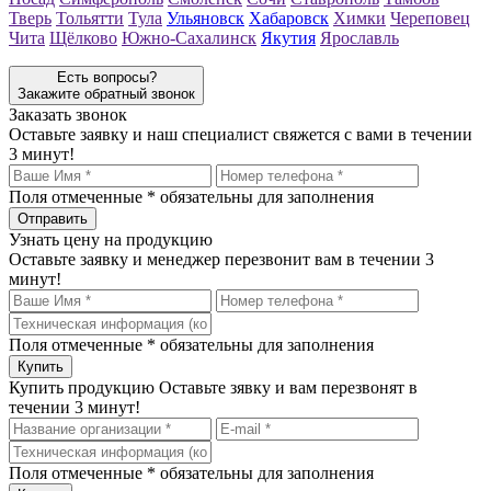
Тверь
Тольятти
Тула
Ульяновск
Хабаровск
Химки
Череповец
Чита
Щёлково
Южно-Сахалинск
Якутия
Ярославль
Есть вопросы?
Закажите обратный звонок
Заказать звонок
Оставьте заявку и наш специалист свяжется с вами в течении
3 минут!
Поля отмеченные
*
обязательны для заполнения
Узнать цену на продукцию
Оставьте заявку и менеджер перезвонит вам в течении 3
минут!
Поля отмеченные
*
обязательны для заполнения
Купить продукцию
Оставьте зявку и вам перезвонят в
течении 3 минут!
Поля отмеченные
*
обязательны для заполнения