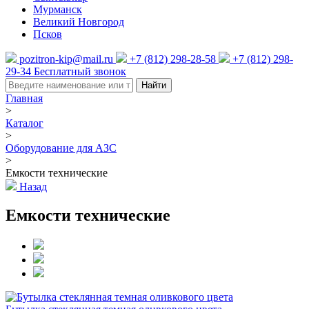
Мурманск
Великий Новгород
Псков
pozitron-kip@mail.ru
+7 (812) 298-28-58
+7 (812) 298-
29-34
Бесплатный звонок
Найти
Главная
>
Каталог
>
Оборудование для АЗС
>
Емкости технические
Назад
Емкости технические