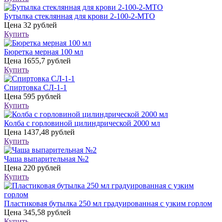
Бутылка стеклянная для крови 2-100-2-МТО
Цена
32 рублей
Купить
Бюретка мерная 100 мл
Цена
1655,7 рублей
Купить
Спиртовка СЛ-1-1
Цена
595 рублей
Купить
Колба с горловиной цилиндрической 2000 мл
Цена
1437,48 рублей
Купить
Чаша выпарительная №2
Цена
220 рублей
Купить
Пластиковая бутылка 250 мл градуированная с узким горлом
Цена
345,58 рублей
Купить