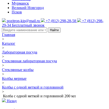
Мурманск
Великий Новгород
Псков
pozitron-kip@mail.ru
+7 (812) 298-28-58
+7 (812) 298-
29-34
Бесплатный звонок
Найти
Главная
>
Каталог
>
Лабораторная посуда
>
Стеклянная лабораторная посуда
>
Стеклянные колбы
>
Колбы мерные
>
Колбы с одной меткой и горловиной
>
Колба с одной меткой и горловиной 200 мл
Назад