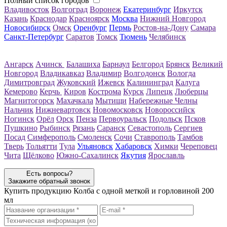
Полный список городов
Владивосток
Волгоград
Воронеж
Екатеринбург
Иркутск
Казань
Краснодар
Красноярск
Москва
Нижний Новгород
Новосибирск
Омск
Оренбург
Пермь
Ростов-на-Дону
Самара
Санкт-Петербург
Саратов
Томск
Тюмень
Челябинск
Ангарск
Ачинск
Балашиха
Барнаул
Белгород
Брянск
Великий
Новгород
Владикавказ
Владимир
Волгодонск
Вологда
Димитровград
Жуковский
Ижевск
Калининград
Калуга
Кемерово
Керчь
Киров
Кострома
Курск
Липецк
Люберцы
Магнитогорск
Махачкала
Мытищи
Набережные Челны
Нальчик
Нижневартовск
Новомосковск
Новороссийск
Ногинск
Орёл
Орск
Пенза
Первоуральск
Подольск
Псков
Пушкино
Рыбинск
Рязань
Саранск
Севастополь
Сергиев
Посад
Симферополь
Смоленск
Сочи
Ставрополь
Тамбов
Тверь
Тольятти
Тула
Ульяновск
Хабаровск
Химки
Череповец
Чита
Щёлково
Южно-Сахалинск
Якутия
Ярославль
Есть вопросы?
Закажите обратный звонок
Купить продукцию
Колба с одной меткой и горловиной 200
мл