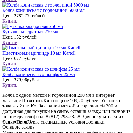
Колба коническая с горловиной 5000 мл
Цена
2785,75 рублей
Купить
Бутылка квадратная 250 мл
Цена
152 рублей
Купить
Пластиковый цилиндр 10 мл Kartell
Цена
677 рублей
Купить
Колба коническая со шлифом 25 мл
Цена
379,06рубля
Купить
Колба с одной меткой и горловиной 200 мл в интернет-
магазине Позитрон-Кип по цене 509,20 рублей. Упаковка
товара - 2 шт. Колба с одной меткой и горловиной 200 мл
доступная для покупки на сайте, оставив заявку, или позвонив
по номеру телефона: 8 (812) 298-28-58. Для покупателей из
Есть вопрос?
Санкт-Петербурга специальные условия доставки.
Оставьте заявку
Менеджер интернет-магазина поможет с любым вопросом,