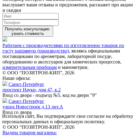
выслушает ваши
отзывы
и предложения, расскажет про акции
и скидки
Получить консультацию
узнать стоимость
Работаем с производителями по изготовлению товаров по
госту напрямую (производство)
, являясь официальными
поставщиками по ареометрам, лабораторной посуде,
оборудованию и аксессуаров для химических процессов,
измерительным приборам
и манометрии.
© ООО “ПОЗИТРОН-КИП”, 2026
Наши офисы:
Санкт-Петербург
проспект Науки, дом 47, к.2
Вход со двора - подъезд №5, код на двери "9"
Санкт-Петербург
улица Новостроек д.13 лит.А
Вход со двора
Используя сайт, Вы подтверждаете свое согласие на обработку
персональных данных и официальную политику.
© ООО “ПОЗИТРОН-КИП”, 2026
Выдача товаров магазина: