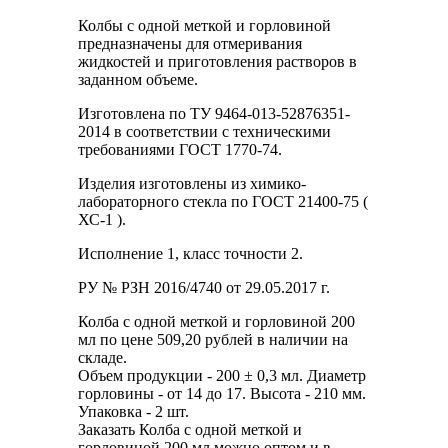
Колбы с одной меткой и горловиной
предназначены для отмеривания
жидкостей и приготовления растворов в
заданном объеме.
Изготовлена по ТУ 9464-013-52876351-
2014 в соответствии с техническими
требованиями ГОСТ 1770-74.
Изделия изготовлены из химико-
лабораторного стекла по ГОСТ 21400-75 (
ХС-1 ).
Исполнение 1, класс точности 2.
РУ № РЗН 2016/4740 от 29.05.2017 г.
Колба с одной меткой и горловиной 200
мл по цене 509,20 рублей в наличии на
складе.
Объем продукции - 200 ± 0,3 мл. Диаметр
горловины - от 14 до 17. Высота - 210 мм.
Упаковка - 2 шт.
Заказать Колба с одной меткой и
горловиной 200 мл можно оптом и в