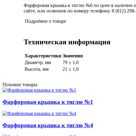
Фарфоровая крышка к тиглю №6 по цене в наличии на
сайте, или позвонив по номеру телефона: 8 (812) 298-
Подробнее о товаре
Техническая информация
Характеристики
Значения
Диаметр, мм
79 ± 1,0
Высота, мм
21 ± 1,0
Похожие товары
Фарфоровая крышка к тиглю №1
Фарфоровая крышка к тиглю №4