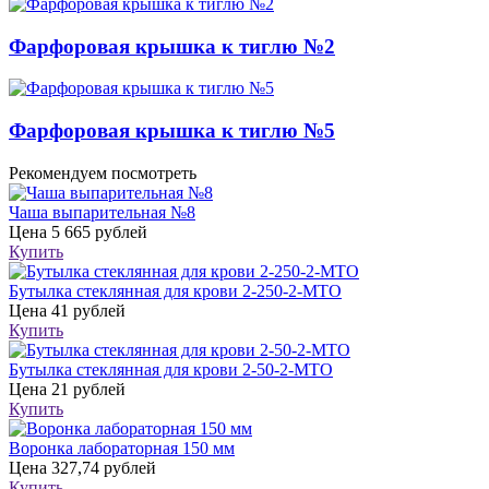
Фарфоровая крышка к тиглю №2
Фарфоровая крышка к тиглю №5
Рекомендуем посмотреть
Чаша выпарительная №8
Цена
5 665 рублей
Купить
Бутылка стеклянная для крови 2-250-2-МТО
Цена
41 рублей
Купить
Бутылка стеклянная для крови 2-50-2-МТО
Цена
21 рублей
Купить
Воронка лабораторная 150 мм
Цена
327,74 рублей
Купить