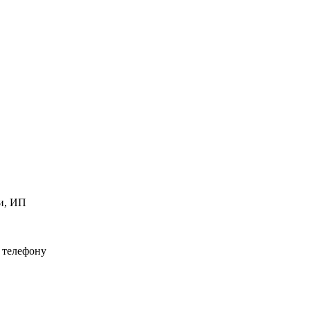
и, ИП
 телефону