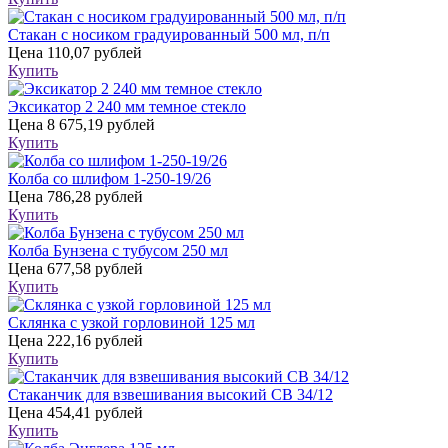
Стакан с носиком градуированный 500 мл, п/п
Цена
110,07 рублей
Купить
Эксикатор 2 240 мм темное стекло
Цена
8 675,19 рублей
Купить
Колба со шлифом 1-250-19/26
Цена
786,28 рублей
Купить
Колба Бунзена с тубусом 250 мл
Цена
677,58 рублей
Купить
Склянка с узкой горловиной 125 мл
Цена
222,16 рублей
Купить
Стаканчик для взвешивания высокий СВ 34/12
Цена
454,41 рублей
Купить