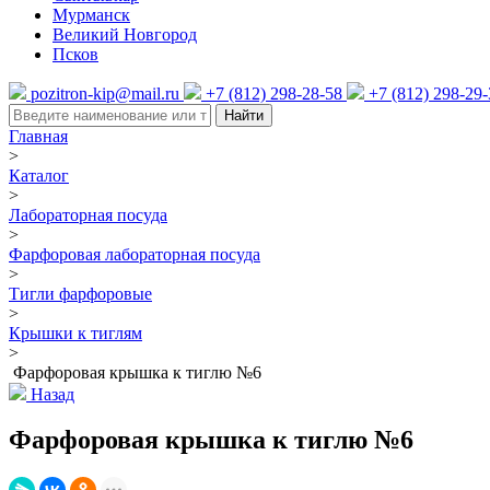
Мурманск
Великий Новгород
Псков
pozitron-kip@mail.ru
+7 (812) 298-28-58
+7 (812) 298-29
Найти
Главная
>
Каталог
>
Лабораторная посуда
>
Фарфоровая лабораторная посуда
>
Тигли фарфоровые
>
Крышки к тиглям
>
Фарфоровая крышка к тиглю №6
Назад
Фарфоровая крышка к тиглю №6