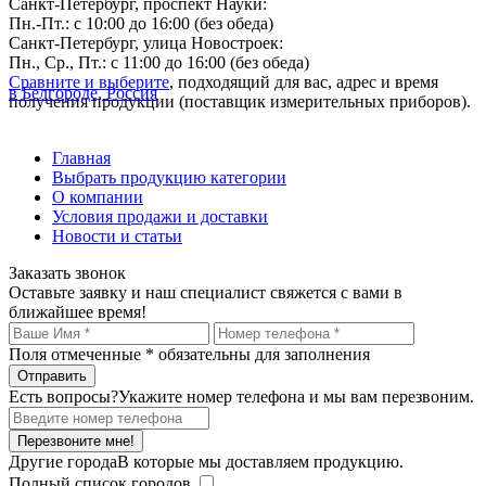
Санкт-Петербург, проспект Науки:
Пн.-Пт.: с 10:00 до 16:00 (без обеда)
Санкт-Петербург, улица Новостроек:
Пн., Ср., Пт.: с 11:00 до 16:00 (без обеда)
Сравните и выберите
, подходящий для вас, адрес и время
в Белгороде, Россия
получения продукции (поставщик измерительных приборов).
Главная
Выбрать продукцию категории
О компании
Условия продажи и доставки
Новости и статьи
Заказать звонок
Оставьте заявку и наш специалист свяжется с вами в
ближайшее время!
Поля отмеченные
*
обязательны для заполнения
Есть вопросы?
Укажите номер телефона и мы вам перезвоним.
Перезвоните мне!
Другие города
В которые мы доставляем продукцию.
Полный список городов