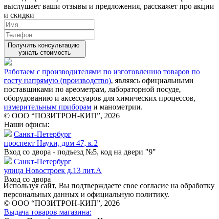
выслушает ваши
отзывы
и предложения, расскажет про акции
и скидки
Получить консультацию
узнать стоимость
Работаем с производителями по изготовлению товаров по
госту напрямую (производство)
, являясь официальными
поставщиками по ареометрам, лабораторной посуде,
оборудованию и аксессуаров для химических процессов,
измерительным приборам
и манометрии.
© ООО “ПОЗИТРОН-КИП”, 2026
Наши офисы:
Санкт-Петербург
проспект Науки, дом 47, к.2
Вход со двора - подъезд №5, код на двери "9"
Санкт-Петербург
улица Новостроек д.13 лит.А
Вход со двора
Используя сайт, Вы подтверждаете свое согласие на обработку
персональных данных и официальную политику.
© ООО “ПОЗИТРОН-КИП”, 2026
Выдача товаров магазина: