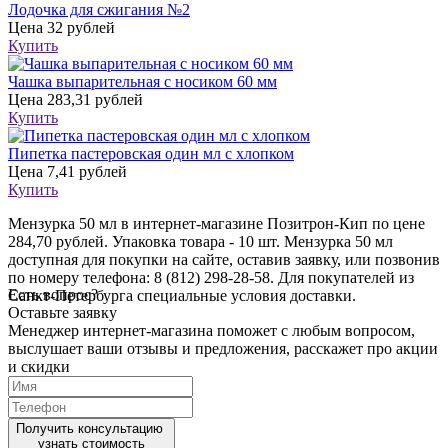
Лодочка для сжигания №2
Цена
32 рублей
Купить
Чашка выпарительная с носиком 60 мм
Цена
283,31 рублей
Купить
Пипетка пастеровская один мл с хлопком
Цена
7,41 рублей
Купить
Мензурка 50 мл в интернет-магазине Позитрон-Кип по цене
284,70 рублей. Упаковка товара - 10 шт. Мензурка 50 мл
доступная для покупки на сайте, оставив заявку, или позвонив
по номеру телефона: 8 (812) 298-28-58. Для покупателей из
Есть вопрос?
Санкт-Петербурга специальные условия доставки.
Оставьте заявку
Менеджер интернет-магазина поможет с любым вопросом,
выслушает ваши
отзывы
и предложения, расскажет про акции
и скидки
Получить консультацию
узнать стоимость