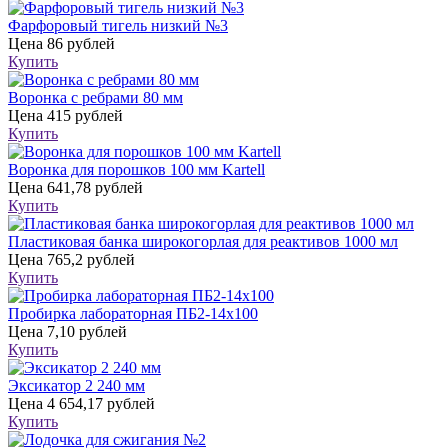
Фарфоровый тигель низкий №3
Цена
86 рублей
Купить
Воронка с ребрами 80 мм
Цена
415 рублей
Купить
Воронка для порошков 100 мм Kartell
Цена
641,78 рублей
Купить
Пластиковая банка широкогорлая для реактивов 1000 мл
Цена
765,2 рублей
Купить
Пробирка лабораторная ПБ2-14х100
Цена
7,10 рублей
Купить
Эксикатор 2 240 мм
Цена
4 654,17 рублей
Купить