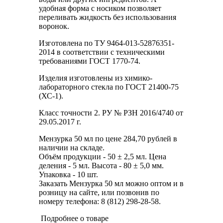
удобная форма с носиком позволяет
переливать жидкость без использования
воронок.
Изготовлена по ТУ 9464-013-52876351-
2014 в соответствии с техническими
требованиями ГОСТ 1770-74.
Изделия изготовлены из химико-
лабораторного стекла по ГОСТ 21400-75
(ХС-1).
Класс точности 2. РУ № РЗН 2016/4740 от
29.05.2017 г.
Мензурка 50 мл по цене 284,70 рублей в
наличии на складе.
Объём продукции - 50 ± 2,5 мл. Цена
деления - 5 мл. Высота - 80 ± 5,0 мм.
Упаковка - 10 шт.
Заказать Мензурка 50 мл можно оптом и в
розницу на сайте, или позвонив по
номеру телефона: 8 (812) 298-28-58.
Подробнее о товаре