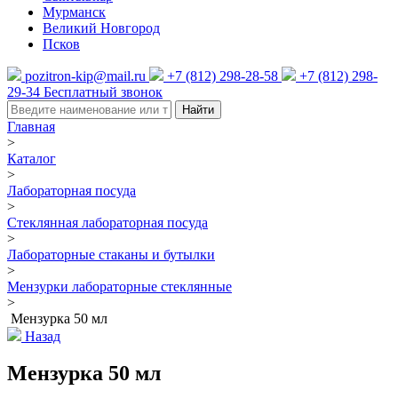
Мурманск
Великий Новгород
Псков
pozitron-kip@mail.ru
+7 (812) 298-28-58
+7 (812) 298-
29-34
Бесплатный звонок
Найти
Главная
>
Каталог
>
Лабораторная посуда
>
Стеклянная лабораторная посуда
>
Лабораторные стаканы и бутылки
>
Мензурки лабораторные стеклянные
>
Мензурка 50 мл
Назад
Мензурка 50 мл