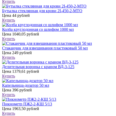
Купить
Бутылка стеклянная для крови 2I-450-2-МТО
Цена
44 рублей
Купить
Колба круглодонная со шлифом 1000 мл
Цена
1040,05 рублей
Купить
Стаканчик для взвешивания пластиковый 50 мл
Цена
249 рублей
Купить
Делительная воронка с краном ВД-3-125
Цена
1379,61 рублей
Купить
Капельница-дозатор 50 мл
Цена
396 рублей
Купить
Пикнометр ПЖ2-2-КШ 5/13
Цена
1963,50 рублей
Купить