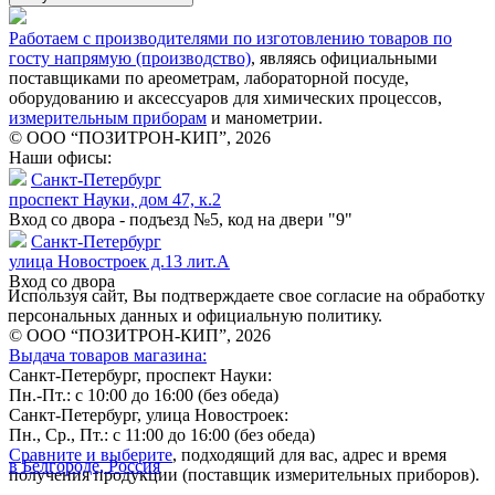
Работаем с производителями по изготовлению товаров по
госту напрямую (производство)
, являясь официальными
поставщиками по ареометрам, лабораторной посуде,
оборудованию и аксессуаров для химических процессов,
измерительным приборам
и манометрии.
© ООО “ПОЗИТРОН-КИП”, 2026
Наши офисы:
Санкт-Петербург
проспект Науки, дом 47, к.2
Вход со двора - подъезд №5, код на двери "9"
Санкт-Петербург
улица Новостроек д.13 лит.А
Вход со двора
Используя сайт, Вы подтверждаете свое согласие на обработку
персональных данных и официальную политику.
© ООО “ПОЗИТРОН-КИП”, 2026
Выдача товаров магазина:
Санкт-Петербург, проспект Науки:
Пн.-Пт.: с 10:00 до 16:00 (без обеда)
Санкт-Петербург, улица Новостроек:
Пн., Ср., Пт.: с 11:00 до 16:00 (без обеда)
Сравните и выберите
, подходящий для вас, адрес и время
в Белгороде, Россия
получения продукции (поставщик измерительных приборов).