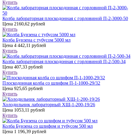
Купить
Колба лабораторная плоскодонная с горловиной П-2-3000-50
Цена
2160,62 рублей
Купить
Колба Бунзена с тубусом 5000 мл
Цена
4 442,11 рублей
Купить
Колба лабораторная плоскодонная с горловиной П-2-500-34
Цена
407,33 рублей
Купить
Плоскодонная колба со шлифом П-1-1000-29/32
Цена
925,65 рублей
Купить
Холодильник лабораторный ХШ-1-200-19/26
Цена
1053,11 рублей
Купить
Колба Бунзена со шлифом и тубусом 500 мл
Цена
1 196,39 рублей