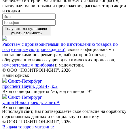
Менеджер интернет-магазина поможет с любым вопросом,
выслушает ваши
отзывы
и предложения, расскажет про акции
и скидки
Получить консультацию
узнать стоимость
Работаем с производителями по изготовлению товаров по
госту напрямую (производство)
, являясь официальными
поставщиками по ареометрам, лабораторной посуде,
оборудованию и аксессуаров для химических процессов,
измерительным приборам
и манометрии.
© ООО “ПОЗИТРОН-КИП”, 2026
Наши офисы:
Санкт-Петербург
проспект Науки, дом 47, к.2
Вход со двора - подъезд №5, код на двери "9"
Санкт-Петербург
улица Новостроек д.13 лит.А
Вход со двора
Используя сайт, Вы подтверждаете свое согласие на обработку
персональных данных и официальную политику.
© ООО “ПОЗИТРОН-КИП”, 2026
Выдача товаров магазина: