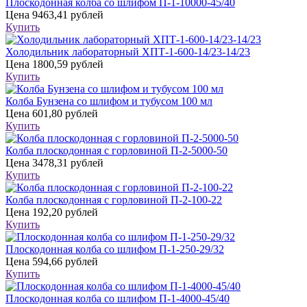
Плоскодонная колба со шлифом П-1-10000-45/40
Цена
9463,41 рублей
Купить
Холодильник лабораторный ХПТ-1-600-14/23-14/23
Цена
1800,59 рублей
Купить
Колба Бунзена со шлифом и тубусом 100 мл
Цена
601,80 рублей
Купить
Колба плоскодонная с горловиной П-2-5000-50
Цена
3478,31 рублей
Купить
Колба плоскодонная с горловиной П-2-100-22
Цена
192,20 рублей
Купить
Плоскодонная колба со шлифом П-1-250-29/32
Цена
594,66 рублей
Купить
Плоскодонная колба со шлифом П-1-4000-45/40