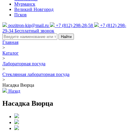
Мурманск
Великий Новгород
Псков
pozitron-kip@mail.ru
+7 (812) 298-28-58
+7 (812) 298-
29-34
Бесплатный звонок
Найти
Главная
>
Каталог
>
Лабораторная посуда
>
Стеклянная лабораторная посуда
>
Насадка Вюрца
Назад
Насадка Вюрца