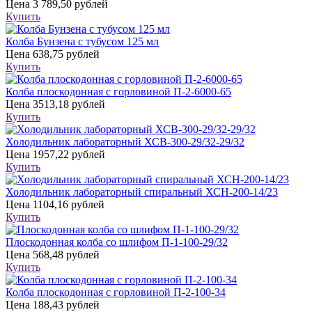
Цена
3 789,50 рублей
Купить
Колба Бунзена с тубусом 125 мл
Цена
638,75 рублей
Купить
Колба плоскодонная с горловиной П-2-6000-65
Цена
3513,18 рублей
Купить
Холодильник лабораторный ХСВ-300-29/32-29/32
Цена
1957,22 рублей
Купить
Холодильник лабораторный спиральный ХСН-200-14/23
Цена
1104,16 рублей
Купить
Плоскодонная колба со шлифом П-1-100-29/32
Цена
568,48 рублей
Купить
Колба плоскодонная с горловиной П-2-100-34
Цена
188,43 рублей