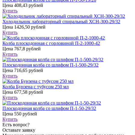
Цена
408,43 рублей
Купить
Холодильник лабораторный спиральный ХСН-300-29/32
Цена
1426,50 рублей
Купить
Колба плоскодонная с горловиной П-2-1000-42
Цена
767,8 рублей
Купить
Плоскодонная колба со шлифом П-1-500-29/32
Цена
716,65 рублей
Купить
Колба Бунзена с тубусом 250 мл
Цена
677,58 рублей
Купить
Плоскодонная колба со шлифом П-1-50-29/32
Цена
550 рублей
Купить
Есть вопрос?
Оставьте заявку