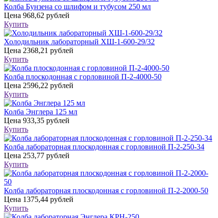
Колба Бунзена со шлифом и тубусом 250 мл
Цена
968,62 рублей
Купить
Холодильник лабораторный ХШ-1-600-29/32
Цена
2368,21 рублей
Купить
Колба плоскодонная с горловиной П-2-4000-50
Цена
2596,22 рублей
Купить
Колба Энглера 125 мл
Цена
933,35 рублей
Купить
Колба лабораторная плоскодонная с горловиной П-2-250-34
Цена
253,77 рублей
Купить
Колба лабораторная плоскодонная с горловиной П-2-2000-50
Цена
1375,44 рублей
Купить