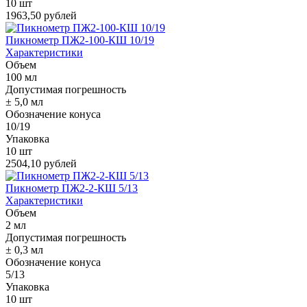
10 шт
1963,50 рублей
Пикнометр ПЖ2-100-КШ 10/19
Характеристики
Объем
100 мл
Допустимая погрешность
± 5,0 мл
Обозначение конуса
10/19
Упаковка
10 шт
2504,10 рублей
Пикнометр ПЖ2-2-КШ 5/13
Характеристики
Объем
2 мл
Допустимая погрешность
± 0,3 мл
Обозначение конуса
5/13
Упаковка
10 шт