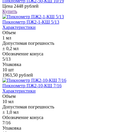
Пикнометр ПЖ2-50-КШ 10/19
Цена
2448 рублей
Купить
Пикнометр ПЖ2-1-КШ 5/13
Характеристики
Объем
1 мл
Допустимая погрешность
± 0,2 мл
Обозначение конуса
5/13
Упаковка
10 шт
1963,50 рублей
Пикнометр ПЖ2-10-КШ 7/16
Характеристики
Объем
10 мл
Допустимая погрешность
± 1,0 мл
Обозначение конуса
7/16
Упаковка