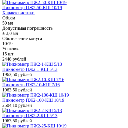
Пикнометр ПЖ2-50-КШ 10/19
Характеристики
Объем
50 мл
Допустимая погрешность
± 3,0 мл
Обозначение конуса
10/19
Упаковка
15 шт
2448 рублей
Пикнометр ПЖ2-1-КШ 5/13
1963,50 рублей
Пикнометр ПЖ2-10-КШ 7/16
1963,50 рублей
Пикнометр ПЖ2-100-КШ 10/19
2504,10 рублей
Пикнометр ПЖ2-2-КШ 5/13
1963,50 рублей