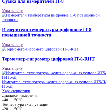
Сумка для измерителей IT-8
Узнать цену
Измерители температуры цифровые IT-8
повышенной точности
Узнать цену
Термометр-гигрометр цифровой IT-8-RHT
Узнать цену
Измеритель температуры железнодорожных рельсов ИТ5-П/
П-ЖД
Характеристики
Диапазон измерения
–40…+50°С
Температура эксплуатации
–20…+50°С