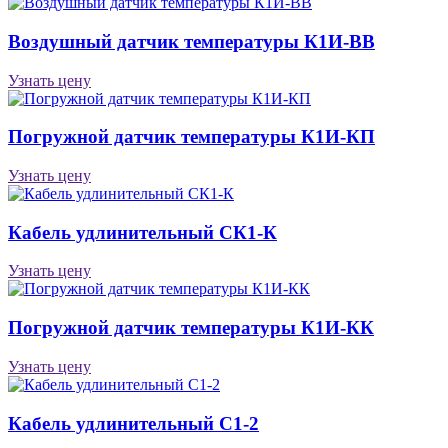
Воздушный датчик температуры К1И-ВВ
Узнать цену
Погружной датчик температуры К1И-КП
Узнать цену
Кабель удлинительный СК1-К
Узнать цену
Погружной датчик температуры К1И-КК
Узнать цену
Кабель удлинительный С1-2