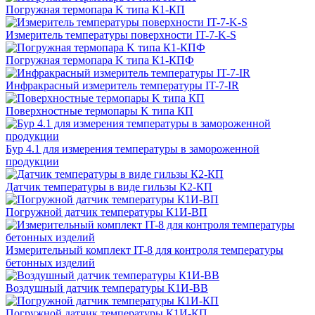
Погружная термопара K типа К1-КП
Измеритель температуры поверхности IT-7-K-S
Погружная термопара K типа К1-КПФ
Инфракрасный измеритель температуры IT-7-IR
Поверхностные термопары K типа КП
Бур 4.1 для измерения температуры в замороженной
продукции
Датчик температуры в виде гильзы К2-КП
Погружной датчик температуры К1И-ВП
Измерительный комплект IT-8 для контроля температуры
бетонных изделий
Воздушный датчик температуры К1И-ВВ
Погружной датчик температуры К1И-КП