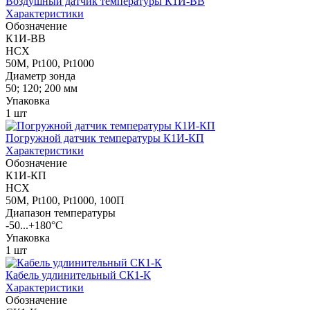
Воздушный датчик температуры К1И-ВВ
Характеристики
Обозначение
К1И-ВВ
НСХ
50М, Pt100, Pt1000
Диаметр зонда
50; 120; 200 мм
Упаковка
1 шт
Погружной датчик температуры К1И-КП
Характеристики
Обозначение
К1И-КП
НСХ
50М, Pt100, Pt1000, 100П
Диапазон температуры
-50...+180°С
Упаковка
1 шт
Кабель удлинительный СК1-К
Характеристики
Обозначение