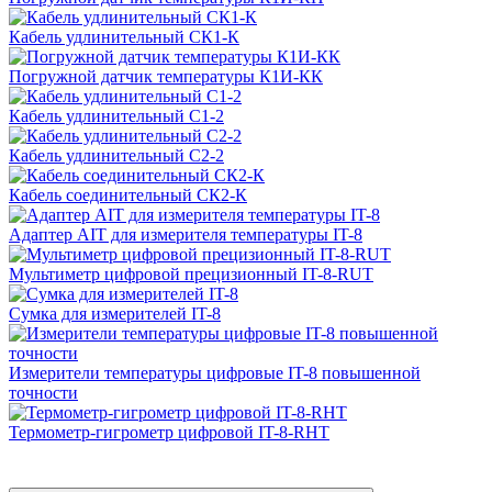
Кабель удлинительный СК1-К
Погружной датчик температуры К1И-КК
Кабель удлинительный С1-2
Кабель удлинительный С2-2
Кабель соединительный СК2-К
Адаптер AIT для измерителя температуры IT-8
Мультиметр цифровой прецизионный IT-8-RUT
Сумка для измерителей IT-8
Измерители температуры цифровые IT-8 повышенной
точности
Термометр-гигрометр цифровой IT-8-RHT