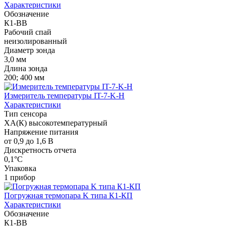
Характеристики
Обозначение
К1-ВВ
Рабочий спай
неизолированный
Диаметр зонда
3,0 мм
Длина зонда
200; 400 мм
Измеритель температуры IT-7-K-H
Характеристики
Тип сенсора
ХА(К) высокотемпературный
Напряжение питания
от 0,9 до 1,6 В
Дискретность отчета
0,1°C
Упаковка
1 прибор
Погружная термопара K типа К1-КП
Характеристики
Обозначение
К1-ВВ