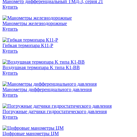
Манометр дифференциальный ТМД-3, серия 21
Купить
Манометры железнодорожные
Купить
Гибкая термопара К11-Р
Купить
Воздушная термопара K типа К1-ВВ
Купить
Манометры дифференциального давления
Купить
Погружные датчики гидростатического давления
Купить
Цифровые манометры ЦМ