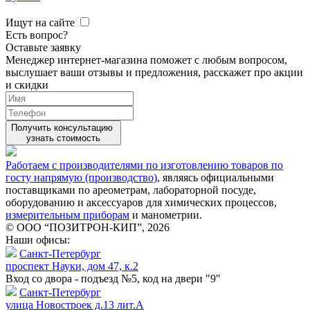
Ищут на сайте
Есть вопрос?
Оставьте заявку
Менеджер интернет-магазина поможет с любым вопросом,
выслушает ваши
отзывы
и предложения, расскажет про акции
и скидки
Получить консультацию
узнать стоимость
Работаем с производителями по изготовлению товаров по
госту напрямую (производство)
, являясь официальными
поставщиками по ареометрам, лабораторной посуде,
оборудованию и аксессуаров для химических процессов,
измерительным приборам
и манометрии.
© ООО “ПОЗИТРОН-КИП”, 2026
Наши офисы:
Санкт-Петербург
проспект Науки, дом 47, к.2
Вход со двора - подъезд №5, код на двери "9"
Санкт-Петербург
улица Новостроек д.13 лит.А