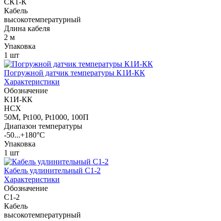
СК1-К
Кабель
высокотемпературный
Длина кабеля
2 м
Упаковка
1 шт
Погружной датчик температуры К1И-КК
Характеристики
Обозначение
К1И-КК
НСХ
50М, Pt100, Pt1000, 100П
Диапазон температуры
-50...+180°С
Упаковка
1 шт
Кабель удлинительный С1-2
Характеристики
Обозначение
С1-2
Кабель
высокотемпературный