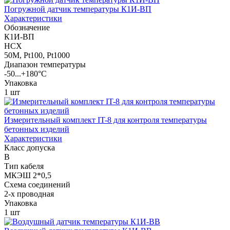
Погружной датчик температуры К1И-ВП
Характеристики
Обозначение
К1И-ВП
НСХ
50М, Pt100, Pt1000
Диапазон температуры
-50...+180°С
Упаковка
1 шт
Измерительный комплект IT-8 для контроля температуры
бетонных изделий
Характеристики
Класс допуска
B
Тип кабеля
МКЭШ 2*0,5
Схема соединений
2-х проводная
Упаковка
1 шт