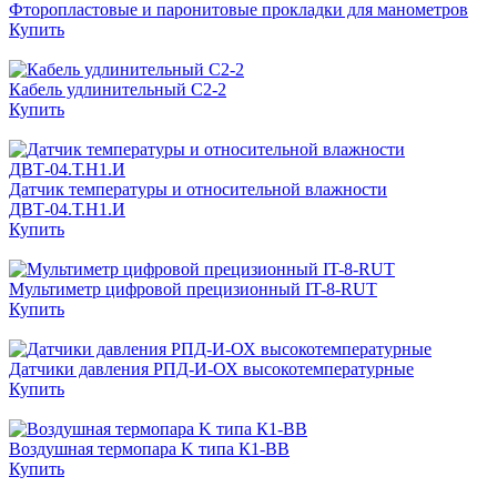
Фторопластовые и паронитовые прокладки для манометров
Купить
Кабель удлинительный С2-2
Купить
Датчик температуры и относительной влажности
ДВТ-04.Т.Н1.И
Купить
Мультиметр цифровой прецизионный IT-8-RUT
Купить
Датчики давления РПД-И-ОХ высокотемпературные
Купить
Воздушная термопара K типа К1-ВВ
Купить