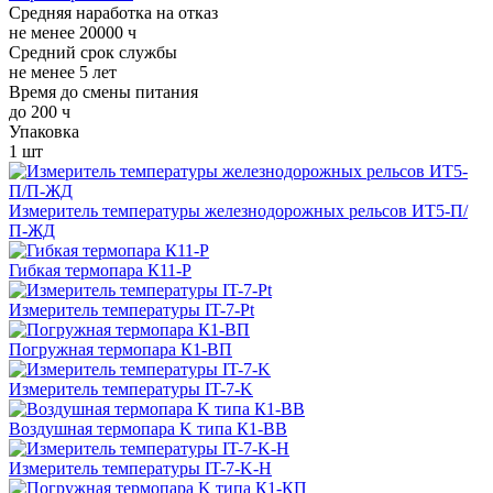
Средняя наработка на отказ
не менее 20000 ч
Средний срок службы
не менее 5 лет
Время до смены питания
до 200 ч
Упаковка
1 шт
Измеритель температуры железнодорожных рельсов ИТ5-П/
П-ЖД
Гибкая термопара К11-Р
Измеритель температуры IT-7-Pt
Погружная термопара К1-ВП
Измеритель температуры IT-7-K
Воздушная термопара K типа К1-ВВ
Измеритель температуры IT-7-K-H