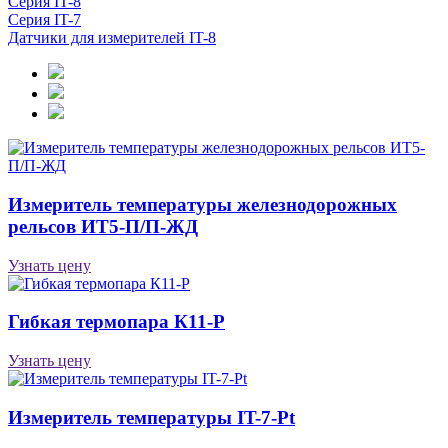
Серия IT-8
Серия IT-7
Датчики для измерителей IT-8
Измеритель температуры железнодорожных
рельсов ИТ5-П/П-ЖД
Узнать цену
Гибкая термопара К11-Р
Узнать цену
Измеритель температуры IT-7-Pt