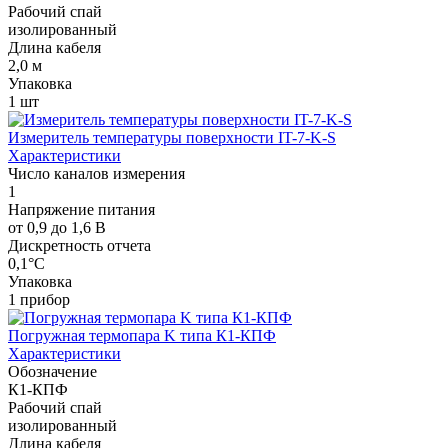
Рабочий спай
изолированный
Длина кабеля
2,0 м
Упаковка
1 шт
Измеритель температуры поверхности IT-7-K-S
Характеристики
Число каналов измерения
1
Напряжение питания
от 0,9 до 1,6 В
Дискретность отчета
0,1°C
Упаковка
1 прибор
Погружная термопара K типа К1-КПФ
Характеристики
Обозначение
К1-КПФ
Рабочий спай
изолированный
Длина кабеля