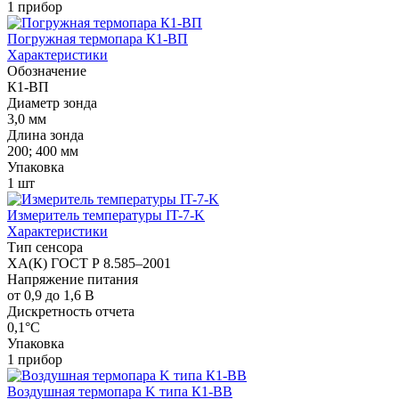
1 прибор
Погружная термопара К1-ВП
Характеристики
Обозначение
К1-ВП
Диаметр зонда
3,0 мм
Длина зонда
200; 400 мм
Упаковка
1 шт
Измеритель температуры IT-7-K
Характеристики
Тип сенсора
XA(К) ГОСТ Р 8.585–2001
Напряжение питания
от 0,9 до 1,6 В
Дискретность отчета
0,1°C
Упаковка
1 прибор
Воздушная термопара K типа К1-ВВ