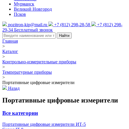
Мурманск
Великий Новгород
Псков
pozitron-kip@mail.ru
+7 (812) 298-28-58
+7 (812) 298-
29-34
Бесплатный звонок
Найти
Главная
>
Каталог
>
Контрольно-измерительные приборы
>
Температурные приборы
>
Портативные цифровые измерители
Назад
Портативные цифровые измерители
Все категории
Портативные цифровые измерители ИТ-5