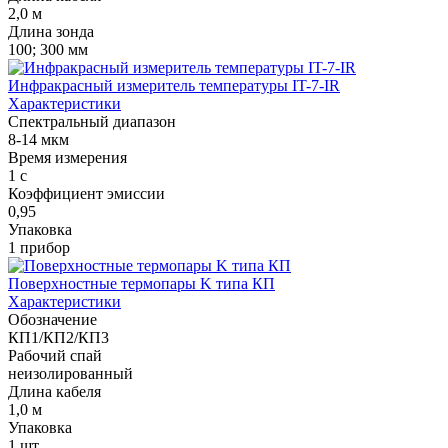
2,0 м
Длина зонда
100; 300 мм
Инфракрасный измеритель температуры IT-7-IR
Характеристики
Спектральный диапазон
8-14 мкм
Время измерения
1 с
Коэффициент эмиссии
0,95
Упаковка
1 прибор
Поверхностные термопары K типа КП
Характеристики
Обозначение
КП1/КП2/КП3
Рабочий спай
неизолированный
Длина кабеля
1,0 м
Упаковка
1 шт