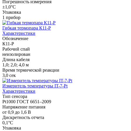
Погрешность измерения
±1,0°С
Упаковка
1 прибор
Гибкая термопара К11-Р
Характеристики
Обозначение
К11-Р
Рабочий спай
неизолирован
Длина кабеля
1,0; 2,0; 4,0 м
Время термической реакции
3,0 сек
Измеритель температуры IT-7-Pt
Характеристики
Тип сенсора
Pt1000 ГОСТ 6651–2009
Напряжение питания
от 0,9 до 1,6 В
Дискретность отчета
0,1°C
Упаковка