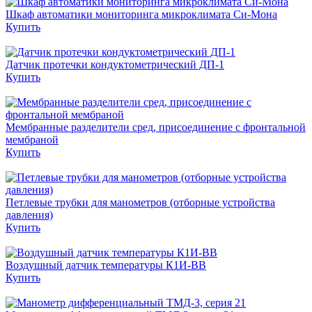
Шкаф автоматики мониторинга микроклимата Си-Мона
Купить
Датчик протечки кондуктометрический ДП-1
Купить
Мембранные разделители сред, присоединение с фронтальной
мембраной
Купить
Петлевые трубки для манометров (отборные устройства
давления)
Купить
Воздушный датчик температуры К1И-ВВ
Купить