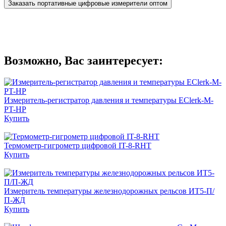
Заказать портативные цифровые измерители оптом
Возможно, Вас заинтересует:
Измеритель-регистратор давления и температуры EClerk-M-
PT-HP
Купить
Термометр-гигрометр цифровой IT-8-RHT
Купить
Измеритель температуры железнодорожных рельсов ИТ5-П/
П-ЖД
Купить