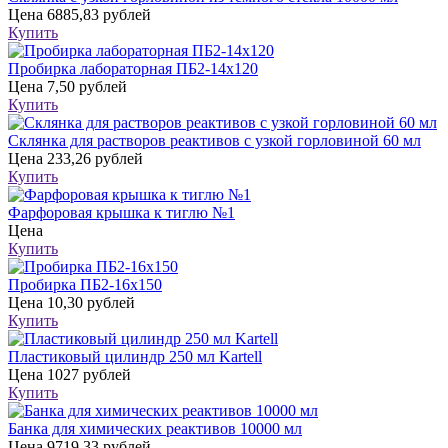
Цена
6885,83 рублей
Купить
Пробирка лабораторная ПБ2-14х120
Цена
7,50 рублей
Купить
Склянка для растворов реактивов с узкой горловиной 60 мл
Цена
233,26 рублей
Купить
Фарфоровая крышка к тиглю №1
Цена
Купить
Пробирка ПБ2-16х150
Цена
10,30 рублей
Купить
Пластиковый цилиндр 250 мл Kartell
Цена
1027 рублей
Купить
Банка для химических реактивов 10000 мл
Цена
9719,33 рублей