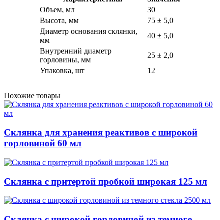
Объем, мл
30
Высота, мм
75 ± 5,0
Диаметр основания склянки,
40 ± 5,0
мм
Внутренний диаметр
25 ± 2,0
горловины, мм
Упаковка, шт
12
Похожие товары
Склянка для хранения реактивов с широкой
горловиной 60 мл
Склянка с притертой пробкой широкая 125 мл
Склянка с широкой горловиной из темного