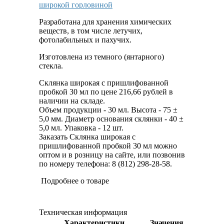
широкой горловиной
Разработана для хранения химических
веществ, в том числе летучих,
фотолабильных и пахучих.
Изготовлена из темного (янтарного)
стекла.
Склянка широкая с пришлифованной
пробкой 30 мл по цене 216,66 рублей в
наличии на складе.
Объем продукции - 30 мл. Высота - 75 ±
5,0 мм. Диаметр основания склянки - 40 ±
5,0 мл. Упаковка - 12 шт.
Заказать Склянка широкая с
пришлифованной пробкой 30 мл можно
оптом и в розницу на сайте, или позвонив
по номеру телефона: 8 (812) 298-28-58.
Подробнее о товаре
Техническая информация
Характеристики
Значения