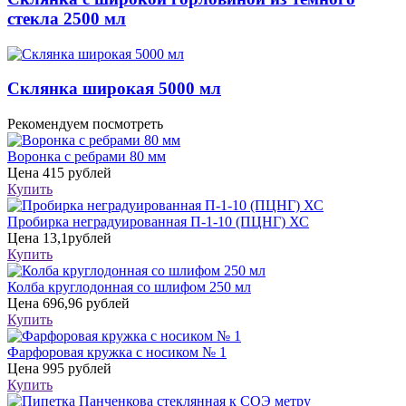
стекла 2500 мл
Склянка широкая 5000 мл
Рекомендуем посмотреть
Воронка с ребрами 80 мм
Цена
415 рублей
Купить
Пробирка неградуированная П-1-10 (ПЦНГ) ХС
Цена
13,1рублей
Купить
Колба круглодонная со шлифом 250 мл
Цена
696,96 рублей
Купить
Фарфоровая кружка с носиком № 1
Цена
995 рублей
Купить