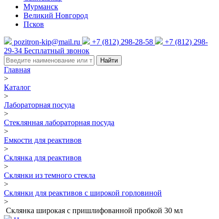
Мурманск
Великий Новгород
Псков
pozitron-kip@mail.ru
+7 (812) 298-28-58
+7 (812) 298-
29-34
Бесплатный звонок
Найти
Главная
>
Каталог
>
Лабораторная посуда
>
Стеклянная лабораторная посуда
>
Емкости для реактивов
>
Склянка для реактивов
>
Склянки из темного стекла
>
Склянки для реактивов с широкой горловиной
>
Склянка широкая с пришлифованной пробкой 30 мл