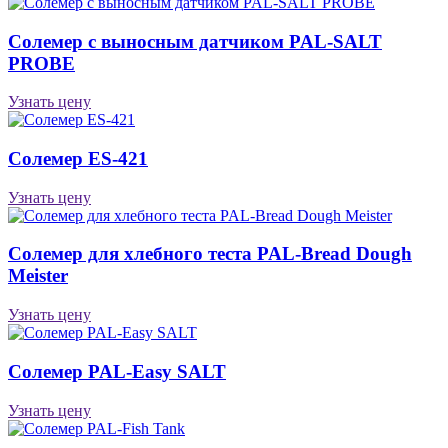
Солемер с выносным датчиком PAL-SALT
PROBE
Узнать цену
Солемер ES-421
Узнать цену
Солемер для хлебного теста PAL-Bread Dough
Meister
Узнать цену
Солемер PAL-Easy SALT
Узнать цену