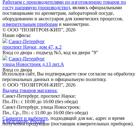
Работаем с производителями по изготовлению товаров по
госту напрямую (производство)
, являясь официальными
поставщиками по ареометрам, лабораторной посуде,
оборудованию и аксессуаров для химических процессов,
измерительным приборам
и манометрии.
© ООО “ПОЗИТРОН-КИП”, 2026
Наши офисы:
Санкт-Петербург
проспект Науки, дом 47, к.2
Вход со двора - подъезд №5, код на двери "9"
Санкт-Петербург
улица Новостроек д.13 лит.А
Вход со двора
Используя сайт, Вы подтверждаете свое согласие на обработку
персональных данных и официальную политику.
© ООО “ПОЗИТРОН-КИП”, 2026
Выдача товаров магазина:
Санкт-Петербург, проспект Науки:
Пн.-Пт.: с 10:00 до 16:00 (без обеда)
Санкт-Петербург, улица Новостроек:
Пн., Ср., Пт.: с 11:00 до 16:00 (без обеда)
Сравните и выберите
, подходящий для вас, адрес и время
в Белгороде, Россия
получения продукции (поставщик измерительных приборов).