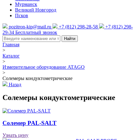
Мурманск
Великий Новгород
Псков
pozitron-kip@mail.ru
+7 (812) 298-28-58
+7 (812) 298-
29-34
Бесплатный звонок
Найти
Главная
>
Каталог
>
Измерительное оборудование ATAGO
>
Солемеры кондуктометрические
Назад
Солемеры кондуктометрические
Солемер PAL-SALT
Узнать цену