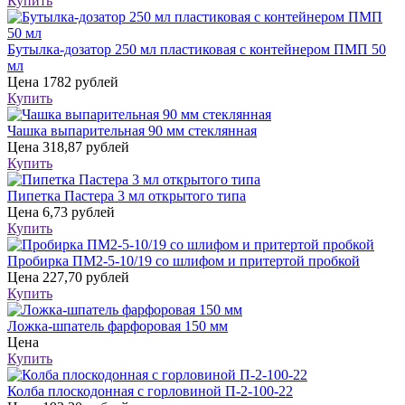
Купить
Бутылка-дозатор 250 мл пластиковая с контейнером ПМП 50
мл
Цена
1782 рублей
Купить
Чашка выпарительная 90 мм стеклянная
Цена
318,87 рублей
Купить
Пипетка Пастера 3 мл открытого типа
Цена
6,73 рублей
Купить
Пробирка ПМ2-5-10/19 со шлифом и притертой пробкой
Цена
227,70 рублей
Купить
Ложка-шпатель фарфоровая 150 мм
Цена
Купить
Колба плоскодонная с горловиной П-2-100-22