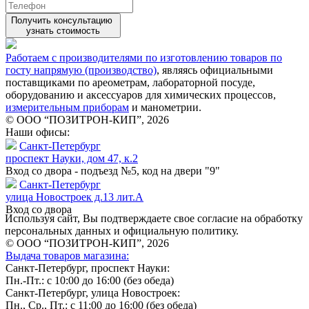
Получить консультацию
узнать стоимость
Работаем с производителями по изготовлению товаров по
госту напрямую (производство)
, являясь официальными
поставщиками по ареометрам, лабораторной посуде,
оборудованию и аксессуаров для химических процессов,
измерительным приборам
и манометрии.
© ООО “ПОЗИТРОН-КИП”, 2026
Наши офисы:
Санкт-Петербург
проспект Науки, дом 47, к.2
Вход со двора - подъезд №5, код на двери "9"
Санкт-Петербург
улица Новостроек д.13 лит.А
Вход со двора
Используя сайт, Вы подтверждаете свое согласие на обработку
персональных данных и официальную политику.
© ООО “ПОЗИТРОН-КИП”, 2026
Выдача товаров магазина:
Санкт-Петербург, проспект Науки:
Пн.-Пт.: с 10:00 до 16:00 (без обеда)
Санкт-Петербург, улица Новостроек:
Пн., Ср., Пт.: с 11:00 до 16:00 (без обеда)