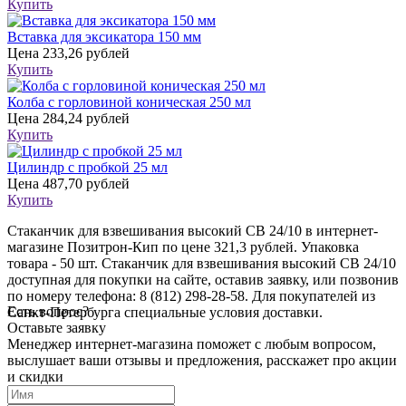
Купить
Вставка для эксикатора 150 мм
Цена
233,26 рублей
Купить
Колба с горловиной коническая 250 мл
Цена
284,24 рублей
Купить
Цилиндр с пробкой 25 мл
Цена
487,70 рублей
Купить
Стаканчик для взвешивания высокий СВ 24/10 в интернет-
магазине Позитрон-Кип по цене 321,3 рублей. Упаковка
товара - 50 шт. Стаканчик для взвешивания высокий СВ 24/10
доступная для покупки на сайте, оставив заявку, или позвонив
по номеру телефона: 8 (812) 298-28-58. Для покупателей из
Есть вопрос?
Санкт-Петербурга специальные условия доставки.
Оставьте заявку
Менеджер интернет-магазина поможет с любым вопросом,
выслушает ваши
отзывы
и предложения, расскажет про акции
и скидки