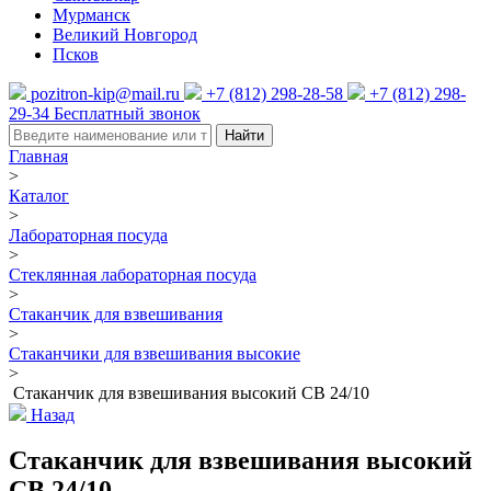
Мурманск
Великий Новгород
Псков
pozitron-kip@mail.ru
+7 (812) 298-28-58
+7 (812) 298-
29-34
Бесплатный звонок
Найти
Главная
>
Каталог
>
Лабораторная посуда
>
Стеклянная лабораторная посуда
>
Стаканчик для взвешивания
>
Стаканчики для взвешивания высокие
>
Стаканчик для взвешивания высокий СВ 24/10
Назад
Стаканчик для взвешивания высокий
СВ 24/10