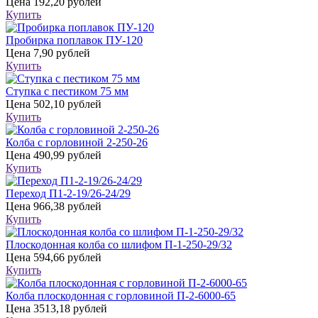
Цена
192,20 рублей
Купить
Пробирка поплавок ПУ-120
Цена
7,90 рублей
Купить
Ступка с пестиком 75 мм
Цена
502,10 рублей
Купить
Колба с горловиной 2-250-26
Цена
490,99 рублей
Купить
Переход П1-2-19/26-24/29
Цена
966,38 рублей
Купить
Плоскодонная колба со шлифом П-1-250-29/32
Цена
594,66 рублей
Купить
Колба плоскодонная с горловиной П-2-6000-65
Цена
3513,18 рублей