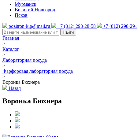
Мурманск
Великий Новгород
Псков
pozitron-kip@mail.ru
+7 (812) 298-28-58
+7 (812) 298-29
Найти
Главная
>
Каталог
>
Лабораторная посуда
>
Фарфоровая лабораторная посуда
>
Воронка Бюхнера
Назад
Воронка Бюхнера