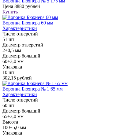
Воронка Бюхнера № 5 175 мм
Цена
8880 рублей
Купить
Воронка Бюхнера 60 мм
Характеристики
Число отверстий
51 шт
Диаметр отверстий
2±0,5 мм
Диаметр больший
60±3,0 мм
Упаковка
10 шт
302,15 рублей
Воронка Бюхнера № 1 65 мм
Характеристики
Число отверстий
60 шт
Диаметр больший
65±3,0 мм
Высота
100±5,0 мм
Упаковка