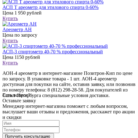
АСП Т ареометр для этилового спирта 0-60%
Цена
1 950 рублей
Купить
Ареометр АН
Цена
по запросу
Купить
АСП-3 спиртометр 40-70 % профессиональный
Цена
1150 рублей
Купить
АОН-4 ареометр в интернет-магазине Позитрон-Кип по цене
по запросу. В упаковке товара - 1 шт. АОН-4 ареометр
доступная для покупки на сайте, оставив заявку, или позвонив
по номеру телефона: 8 (812) 298-28-58. Для покупателей из
Есть вопрос?
Санкт-Петербурга специальные условия доставки.
Оставьте заявку
Менеджер интернет-магазина поможет с любым вопросом,
выслушает ваши
отзывы
и предложения, расскажет про акции
и скидки
Получить консультацию