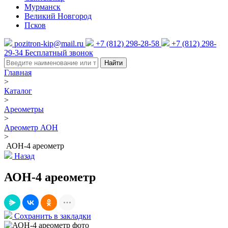
Мурманск
Великий Новгород
Псков
pozitron-kip@mail.ru
+7 (812) 298-28-58
+7 (812) 298-
29-34
Бесплатный звонок
Найти
Главная
>
Каталог
>
Ареометры
>
Ареометр АОН
>
АОН-4 ареометр
Назад
АОН-4 ареометр
Сохранить в закладки