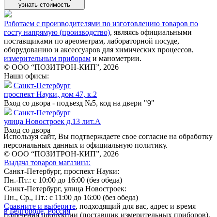
узнать стоимость
Работаем с производителями по изготовлению товаров по
госту напрямую (производство)
, являясь официальными
поставщиками по ареометрам, лабораторной посуде,
оборудованию и аксессуаров для химических процессов,
измерительным приборам
и манометрии.
© ООО “ПОЗИТРОН-КИП”, 2026
Наши офисы:
Санкт-Петербург
проспект Науки, дом 47, к.2
Вход со двора - подъезд №5, код на двери "9"
Санкт-Петербург
улица Новостроек д.13 лит.А
Вход со двора
Используя сайт, Вы подтверждаете свое согласие на обработку
персональных данных и официальную политику.
© ООО “ПОЗИТРОН-КИП”, 2026
Выдача товаров магазина:
Санкт-Петербург, проспект Науки:
Пн.-Пт.: с 10:00 до 16:00 (без обеда)
Санкт-Петербург, улица Новостроек:
Пн., Ср., Пт.: с 11:00 до 16:00 (без обеда)
Сравните и выберите
, подходящий для вас, адрес и время
в Белгороде, Россия
получения продукции (поставщик измерительных приборов).