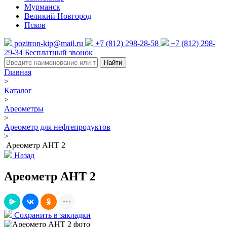
Мурманск
Великий Новгород
Псков
pozitron-kip@mail.ru
+7 (812) 298-28-58
+7 (812) 298-
29-34
Бесплатный звонок
Найти
Главная
>
Каталог
>
Ареометры
>
Ареометр для нефтепродуктов
>
Ареометр АНТ 2
Назад
Ареометр АНТ 2
Сохранить в закладки