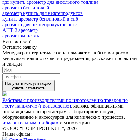
где купить ареометр для дизельного топлива
ареометр бензиновый
ареометр купить для нефтепродуктов
купить ареометр бензиновый в спб
ареометр для нефтепродуктов ант2
АНТ-2 ареометр
ареометры нефть
Есть вопрос?
Оставьте заявку
Менеджер интернет-магазина поможет с любым вопросом,
выслушает ваши
отзывы
и предложения, расскажет про акции
и скидки
Получить консультацию
узнать стоимость
Работаем с производителями по изготовлению товаров по
госту напрямую (производство)
, являясь официальными
поставщиками по ареометрам, лабораторной посуде,
оборудованию и аксессуаров для химических процессов,
измерительным приборам
и манометрии.
© ООО “ПОЗИТРОН-КИП”, 2026
Наши офисы: