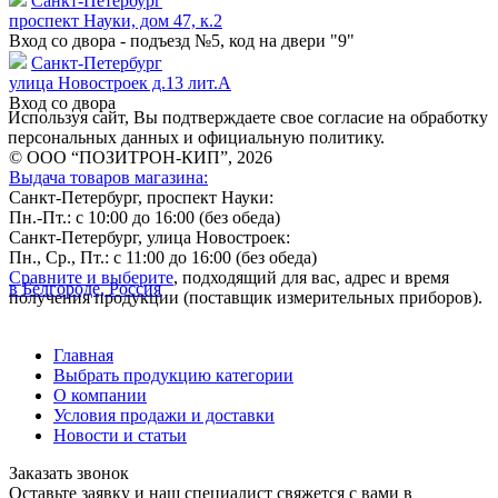
Санкт-Петербург
проспект Науки, дом 47, к.2
Вход со двора - подъезд №5, код на двери "9"
Санкт-Петербург
улица Новостроек д.13 лит.А
Вход со двора
Используя сайт, Вы подтверждаете свое согласие на обработку
персональных данных и официальную политику.
© ООО “ПОЗИТРОН-КИП”, 2026
Выдача товаров магазина:
Санкт-Петербург, проспект Науки:
Пн.-Пт.: с 10:00 до 16:00 (без обеда)
Санкт-Петербург, улица Новостроек:
Пн., Ср., Пт.: с 11:00 до 16:00 (без обеда)
Сравните и выберите
, подходящий для вас, адрес и время
в Белгороде, Россия
получения продукции (поставщик измерительных приборов).
Главная
Выбрать продукцию категории
О компании
Условия продажи и доставки
Новости и статьи
Заказать звонок
Оставьте заявку и наш специалист свяжется с вами в