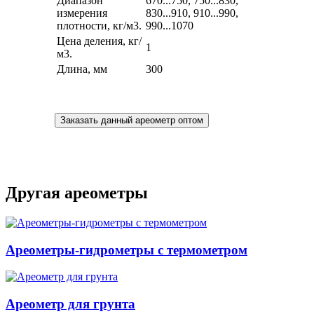
Диапазон
670...750, 750...830,
измерения
830...910, 910...990,
плотности, кг/м3.
990...1070
Цена деления, кг/
1
м3.
Длина, мм
300
Заказать данный ареометр оптом
Другая ареометры
Ареометры-гидрометры с термометром
Ареометр для грунта