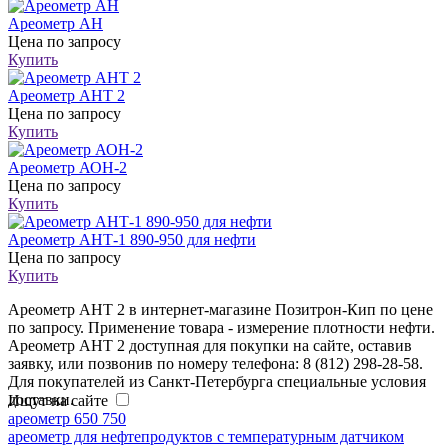
Ареометр АН
Цена
по запросу
Купить
Ареометр АНТ 2
Цена
по запросу
Купить
Ареометр АОН-2
Цена
по запросу
Купить
Ареометр АНТ-1 890-950 для нефти
Цена
по запросу
Купить
Ареометр АНТ 2 в интернет-магазине Позитрон-Кип по цене
по запросу. Применение товара - измерение плотности нефти.
Ареометр АНТ 2 доступная для покупки на сайте, оставив
заявку, или позвонив по номеру телефона: 8 (812) 298-28-58.
Для покупателей из Санкт-Петербурга специальные условия
доставки.
Ищут на сайте
ареометр 650 750
ареометр для нефтепродуктов с температурным датчиком