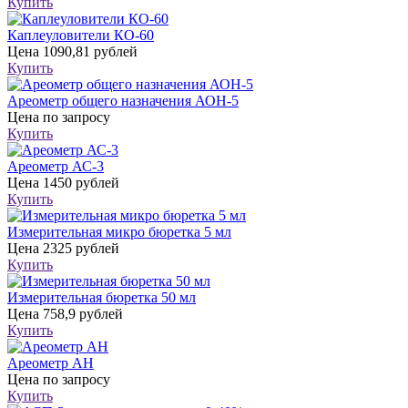
Купить
Каплеуловители КО-60
Цена
1090,81 рублей
Купить
Ареометр общего назначения АОН-5
Цена
по запросу
Купить
Ареометр АС-3
Цена
1450 рублей
Купить
Измерительная микро бюретка 5 мл
Цена
2325 рублей
Купить
Измерительная бюретка 50 мл
Цена
758,9 рублей
Купить
Ареометр АН
Цена
по запросу
Купить