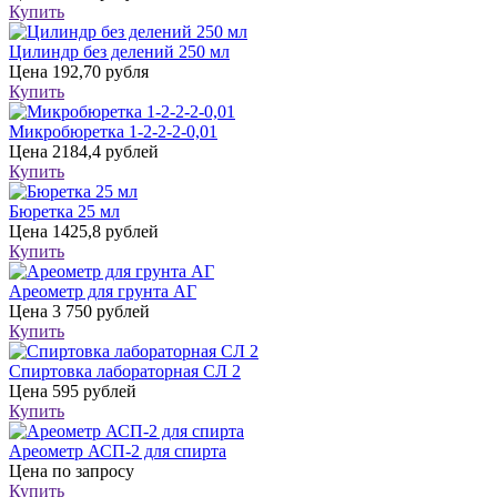
Купить
Цилиндр без делений 250 мл
Цена
192,70 рубля
Купить
Микробюретка 1-2-2-2-0,01
Цена
2184,4 рублей
Купить
Бюретка 25 мл
Цена
1425,8 рублей
Купить
Ареометр для грунта АГ
Цена
3 750 рублей
Купить
Спиртовка лабораторная СЛ 2
Цена
595 рублей
Купить
Ареометр АСП-2 для спирта
Цена
по запросу
Купить