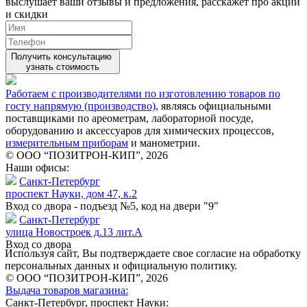
выслушает ваши
отзывы
и предложения, расскажет про акции
и скидки
Получить консультацию
узнать стоимость
Работаем с производителями по изготовлению товаров по
госту напрямую (производство)
, являясь официальными
поставщиками по ареометрам, лабораторной посуде,
оборудованию и аксессуаров для химических процессов,
измерительным приборам
и манометрии.
© ООО “ПОЗИТРОН-КИП”, 2026
Наши офисы:
Санкт-Петербург
проспект Науки, дом 47, к.2
Вход со двора - подъезд №5, код на двери "9"
Санкт-Петербург
улица Новостроек д.13 лит.А
Вход со двора
Используя сайт, Вы подтверждаете свое согласие на обработку
персональных данных и официальную политику.
© ООО “ПОЗИТРОН-КИП”, 2026
Выдача товаров магазина:
Санкт-Петербург, проспект Науки: