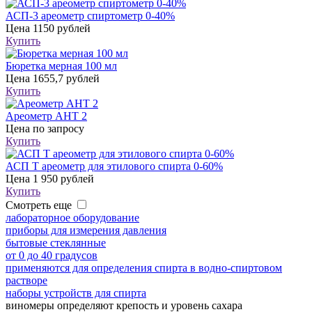
АСП-3 ареометр спиртометр 0-40%
Цена
1150 рублей
Купить
Бюретка мерная 100 мл
Цена
1655,7 рублей
Купить
Ареометр АНТ 2
Цена
по запросу
Купить
АСП Т ареометр для этилового спирта 0-60%
Цена
1 950 рублей
Купить
Смотреть еще
лабораторное оборудование
приборы для измерения давления
бытовые стеклянные
от 0 до 40 градусов
применяются для определения спирта в водно-спиртовом
растворе
наборы устройств для спирта
виномеры определяют крепость и уровень сахара