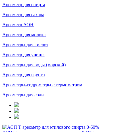
Ареометр для спирта
Ареометр для сахара
Ареометр АОН
Ареометр для молока
Ареометры для кислот
Ареометр для урины
Ареометры для воды (морской)
Ареометр для грунта
Ареометры-гидрометры с термометром
Ареометры для соли