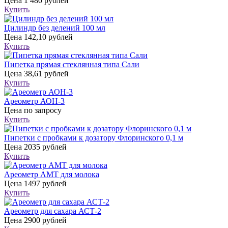
Цена
1 480 рублей
Купить
Цилиндр без делений 100 мл
Цена
142,10 рублей
Купить
Пипетка прямая стеклянная типа Сали
Цена
38,61 рублей
Купить
Ареометр АОН-3
Цена
по запросу
Купить
Пипетки с пробками к дозатору Флоринского 0,1 м
Цена
2035 рублей
Купить
Ареометр АМТ для молока
Цена
1497 рублей
Купить
Ареометр для сахара АСТ-2
Цена
2900 рублей