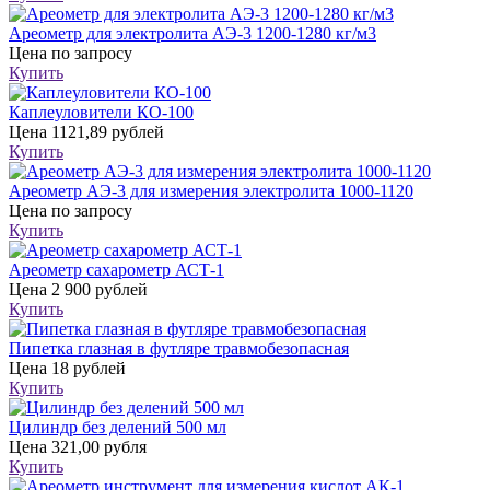
Ареометр для электролита АЭ-3 1200-1280 кг/м3
Цена
по запросу
Купить
Каплеуловители КО-100
Цена
1121,89 рублей
Купить
Ареометр АЭ-3 для измерения электролита 1000-1120
Цена
по запросу
Купить
Ареометр сахарометр АСТ-1
Цена
2 900 рублей
Купить
Пипетка глазная в футляре травмобезопасная
Цена
18 рублей
Купить
Цилиндр без делений 500 мл
Цена
321,00 рубля
Купить