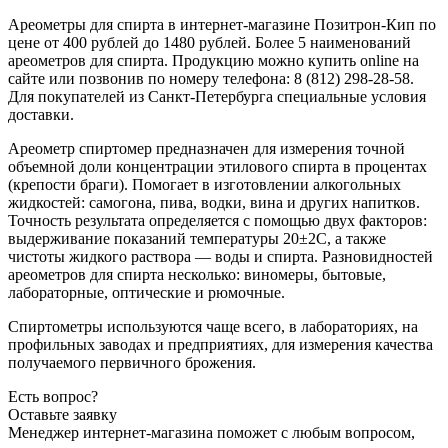
Ареометры для спирта в интернет-магазине Позитрон-Кип по
цене от 400 рублей до 1480 рублей. Более 5 наименований
ареометров для спирта. Продукцию можно купить online на
сайте или позвонив по номеру телефона: 8 (812) 298-28-58.
Для покупателей из Санкт-Петербурга специальные условия
доставки.
Ареометр спиртомер предназначен для измерения точной
объемной доли концентрации этилового спирта в процентах
(крепости браги). Помогает в изготовлении алкогольных
жидкостей: самогона, пива, водки, вина и других напитков.
Точность результата определяется с помощью двух факторов:
выдерживание показаний температуры 20±2С, а также
чистоты жидкого раствора — воды и спирта. Разновидностей
ареометров для спирта несколько: виномеры, бытовые,
лабораторные, оптические и рюмочные.
Спиртометры используются чаще всего, в лабораториях, на
профильных заводах и предприятиях, для измерения качества
получаемого первичного брожения.
Есть вопрос?
Оставьте заявку
Менеджер интернет-магазина поможет с любым вопросом,