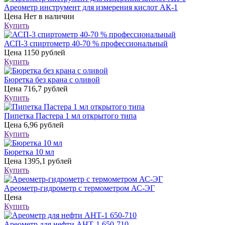
Ареометр инструмент для измерения кислот АК-1
Цена
Нет в наличии
Купить
АСП-3 спиртометр 40-70 % профессиональный
Цена
1150 рублей
Купить
Бюретка без крана с оливой
Цена
716,7 рублей
Купить
Пипетка Пастера 1 мл открытого типа
Цена
6,96 рублей
Купить
Бюретка 10 мл
Цена
1395,1 рублей
Купить
Ареометр-гидрометр с термометром АС-ЭГ
Цена
Купить
Ареометр для нефти АНТ-1 650-710