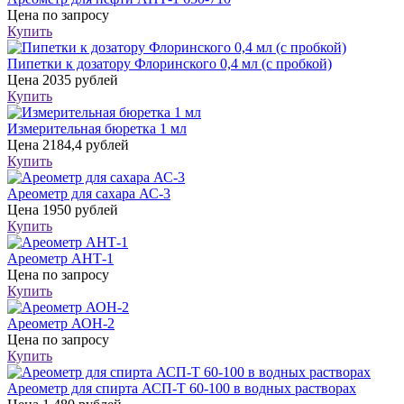
Цена
по запросу
Купить
Пипетки к дозатору Флоринского 0,4 мл (с пробкой)
Цена
2035 рублей
Купить
Измерительная бюретка 1 мл
Цена
2184,4 рублей
Купить
Ареометр для сахара АС-3
Цена
1950 рублей
Купить
Ареометр АНТ-1
Цена
по запросу
Купить
Ареометр АОН-2
Цена
по запросу
Купить
Ареометр для спирта АСП-Т 60-100 в водных растворах