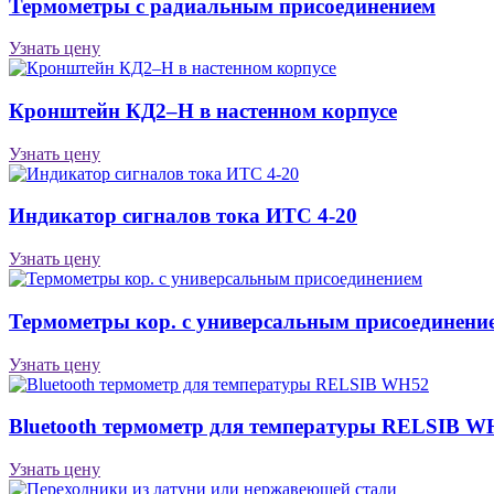
Термометры с радиальным присоединением
Узнать цену
Кронштейн КД2–Н в настенном корпусе
Узнать цену
Индикатор сигналов тока ИТС 4-20
Узнать цену
Термометры кор. с универсальным присоединени
Узнать цену
Bluetooth термометр для температуры RELSIB W
Узнать цену