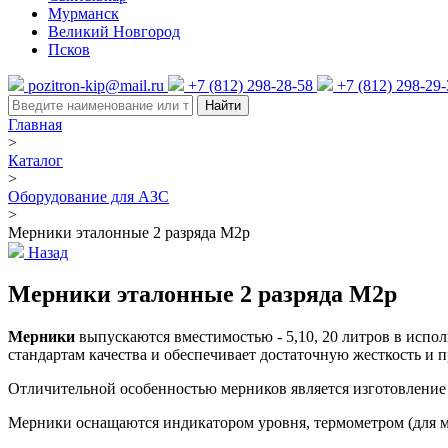
Мурманск
Великий Новгород
Псков
pozitron-kip@mail.ru
+7 (812) 298-28-58
+7 (812) 298-29
Найти
Главная
>
Каталог
>
Оборудование для АЗС
>
Мерники эталонные 2 разряда М2р
Назад
Мерники эталонные 2 разряда М2р
Мерники
выпускаются вместимостью - 5,10, 20 литров в испол
стандартам качества и обеспечивает достаточную жесткость и п
Отличительной особенностью мерников является изготовление 
Мерники оснащаются индикатором уровня, термометром (для м