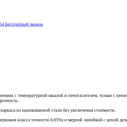
-34
Бесплатный звонок
нениях с температурной шкалой и пеногасителем, только с пеног
рочность.
каркаса из оцинкованной стали без увеличения стоимости.
ерников класса точности 0,05%) и мерной линейкой с ценой д