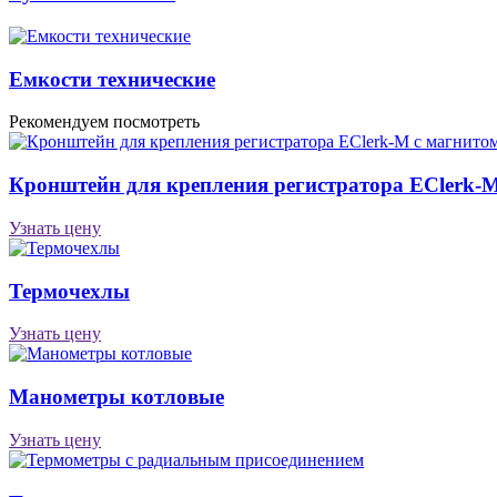
Емкости технические
Рекомендуем посмотреть
Кронштейн для крепления регистратора EClerk-
Узнать цену
Термочехлы
Узнать цену
Манометры котловые
Узнать цену